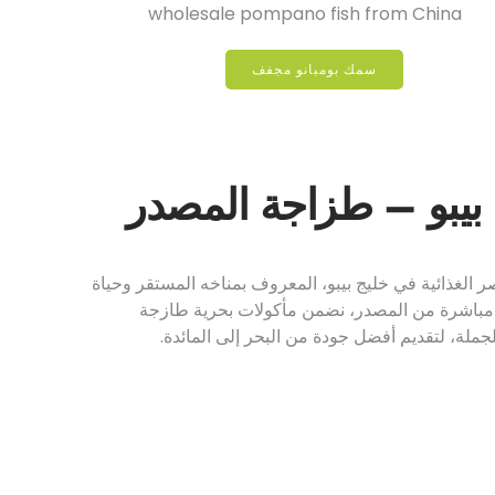
سمك بومبانو مجفف
بيبو – طزاجة المصدر
صر الغذائية في خليج بيبو، المعروف بمناخه المستقر وحياة
ي مباشرة من المصدر، نضمن مأكولات بحرية طازجة
جملة، لتقديم أفضل جودة من البحر إلى المائدة.