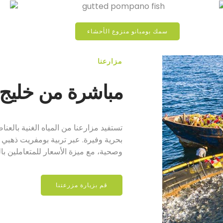
سمك بومبانو منزوع الأحشاء
مزارعنا
مباشرة من خليج 
تستفيد مزارعنا من المياه الغنية بالعنا
بحرية وفيرة. عبر تربية بومفريت ذهب
وصحية، مع ميزة الأسعار للمتعاملين بال
قم بزيارة مزرعتنا