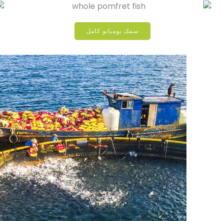
سمك بومبانو كامل