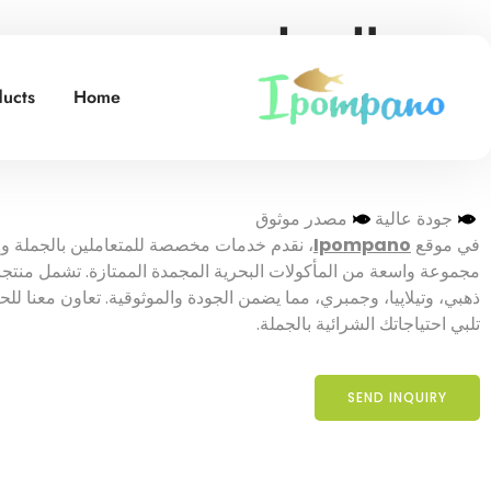
توريد
الجولدن بومفريت
ب
جودة موثوقة وتسليم عا
ucts
Home
جودة عالية
مصدر موثوق
في موقع
Ipompano
مجموعة واسعة من المأكولات البحرية المجمدة الممتازة. تشمل منتجا
ذهبي، وتيلاپيا، وجمبري، مما يضمن الجودة والموثوقية. تعاون معنا ل
تلبي احتياجاتك الشرائية بالجملة.
SEND INQUIRY