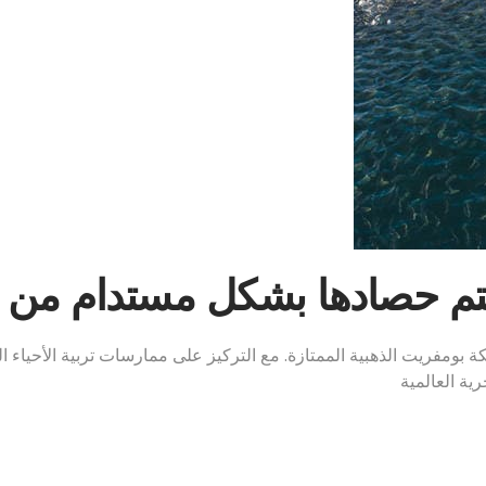
تم حصادها بشكل مستدام من ق
سمكة بومفريت الذهبية الممتازة. مع التركيز على ممارسات تربية الأحياء 
رية العالمية