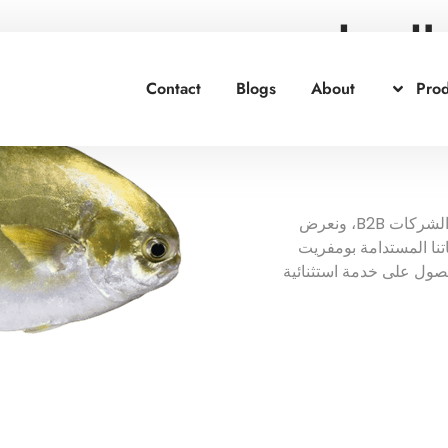
الجملة:
لمي
Contact
Blogs
About
Prod
، نقدم خدمات مخصصة للمتعاملين بالجملة والشركات B2B، ونعرض
تنا المستدامة بومفريت
لحصول على خدمة استثنائية