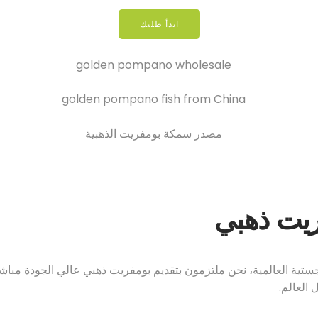
ابدأ طلبك
ريت ذهبي
تية العالمية، نحن ملتزمون بتقديم بومفريت ذهبي عالي الجودة مباشرة م
 العالم.