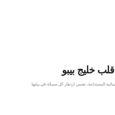
لب خليج بيبو
المائية المستدامة، نضمن ازدهار كل سمكة في بيئتها