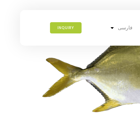
فارسی
INQUIRY