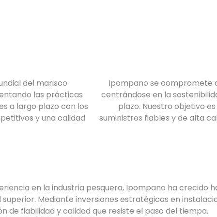
undial del marisco
Ipompano se compromete a s
entando las prácticas
centrándose en la sostenibilid
es a largo plazo con los
plazo. Nuestro objetivo e
petitivos y una calidad
suministros fiables y de alta 
eriencia en la industria pesquera, Ipompano ha crecido h
superior. Mediante inversiones estratégicas en instala
de fiabilidad y calidad que resiste el paso del tiempo.