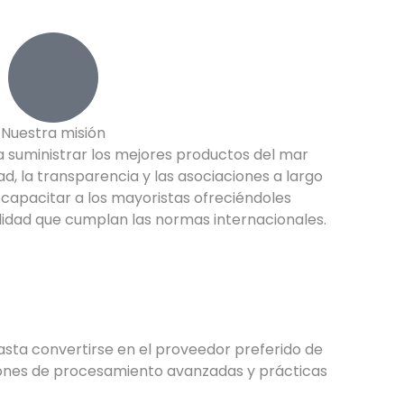
Nuestra misión
uministrar los mejores productos del mar
ad, la transparencia y las asociaciones a largo
s capacitar a los mayoristas ofreciéndoles
calidad que cumplan las normas internacionales.
asta convertirse en el proveedor preferido de
ciones de procesamiento avanzadas y prácticas