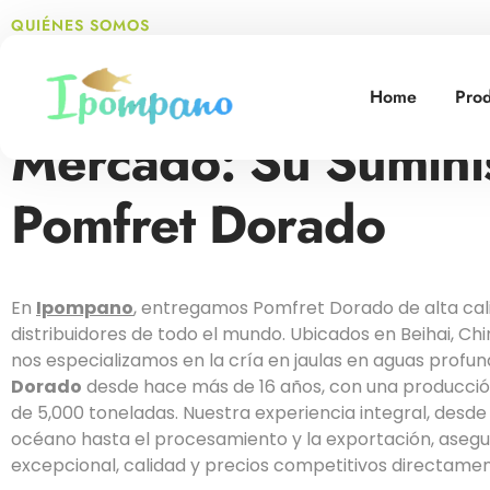
QUIÉNES SOMOS
Desde el Océano has
Home
Prod
Mercado: Su Sumini
Pomfret Dorado
En
Ipompano
, entregamos Pomfret Dorado de alta cal
distribuidores de todo el mundo. Ubicados en Beihai, Chi
nos especializamos en la cría en jaulas en aguas profu
Dorado
desde hace más de 16 años, con una producció
de 5,000 toneladas. Nuestra experiencia integral, desde
océano hasta el procesamiento y la exportación, asegu
excepcional, calidad y precios competitivos directamen