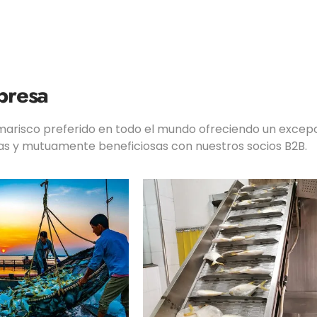
presa
marisco preferido en todo el mundo ofreciendo un exce
das y mutuamente beneficiosas con nuestros socios B2B.