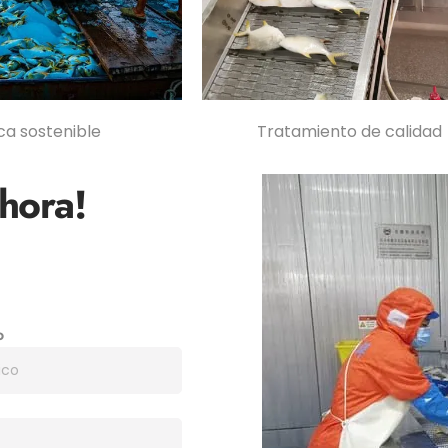
ca sostenible
Tratamiento de calidad
hora!
o