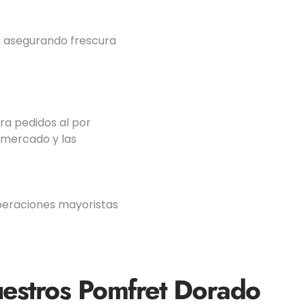
, asegurando frescura
a pedidos al por
 mercado y las
peraciones mayoristas
uestros
Pomfret Dorado